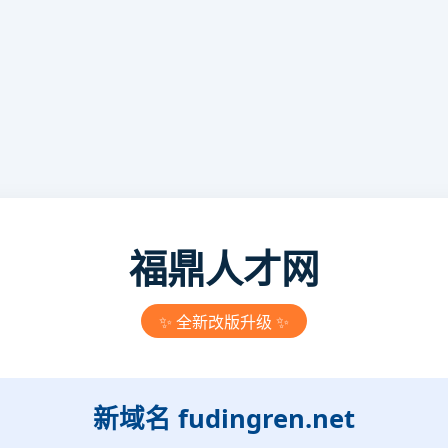
福鼎人才网
✨ 全新改版升级 ✨
新域名
fudingren.net