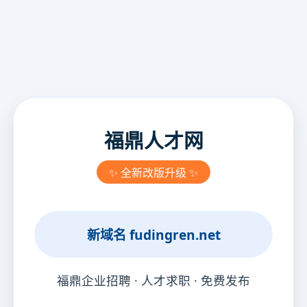
福鼎人才网
✨ 全新改版升级 ✨
新域名
fudingren.net
福鼎企业招聘 · 人才求职 · 免费发布