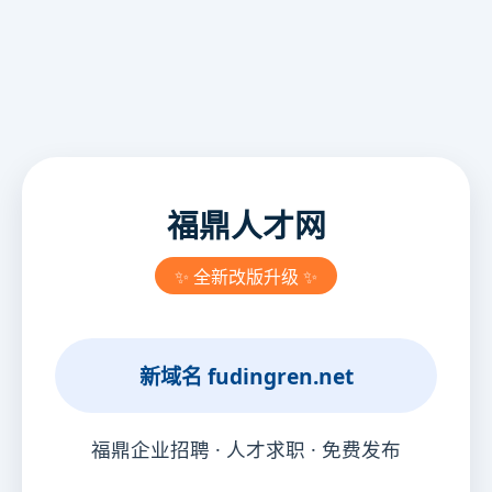
福鼎人才网
✨ 全新改版升级 ✨
新域名
fudingren.net
福鼎企业招聘 · 人才求职 · 免费发布